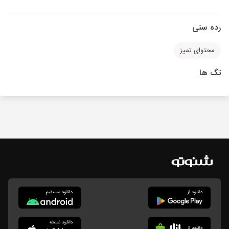
رده سنی
محتوای تمیز
تگ ها