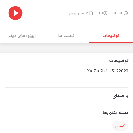
00:00
10
5 سال پیش
توضیحات
کامنت ها
اپیزودهای دیگر
توضیحات
Ya Za 2lail 15122020
با صدای
دسته بندی‌ها
کمدی