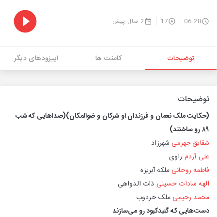
06:28
17
2 سال پیش
توضیحات
کامنت ها
اپیزودهای دیگر
توضیحات
(حکایت ملک نعمان و فرزندان او شرکان و ضوالمکان)
(صداهایی که شب
۸۹ رو ساختند)
شقایق جهرمی
شهرزاد
علی آردم
راوی
فاطمه روحانی
ملکه آبریزه
الهه سادات حسینی
ذات الدواهی
محمد رحیمی
ملک حردوب
دست‌هایی که گنبدکبود رو می‌سازند