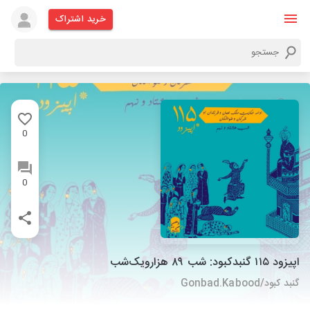
خرید اشتراک
0
0
اپیزود ۱۱۵ گنبدکبود:‌ شب ۸۹ هزارویک‌شب
گنبد کبود/Gonbad.Kabood