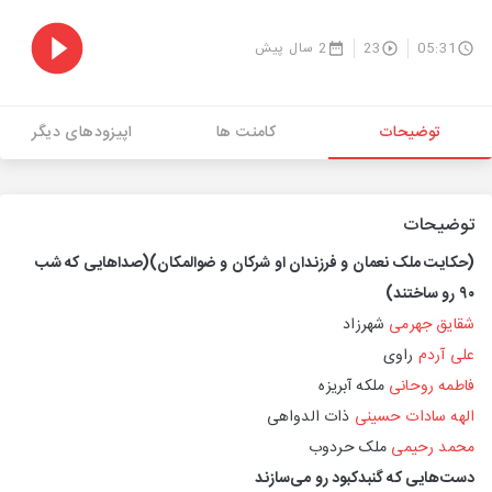
05:31
23
2 سال پیش
توضیحات
کامنت ها
اپیزودهای دیگر
توضیحات
(حکایت ملک نعمان و فرزندان او شرکان و ضوالمکان)
(صداهایی که شب
۹۰ رو ساختند)
شقایق جهرمی
شهرزاد
علی آردم
راوی
فاطمه روحانی
ملکه آبریزه
الهه سادات حسینی
ذات الدواهی
محمد رحیمی
ملک حردوب
دست‌هایی که گنبدکبود رو می‌سازند