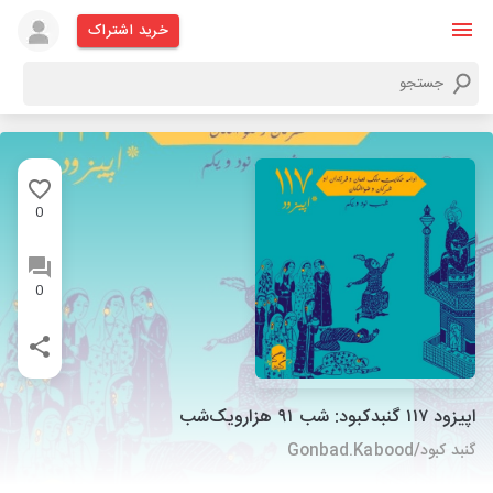
خرید اشتراک
0
0
اپیزود ۱۱۷ گنبدکبود:‌ شب ۹۱ هزارویک‌شب
گنبد کبود/Gonbad.Kabood