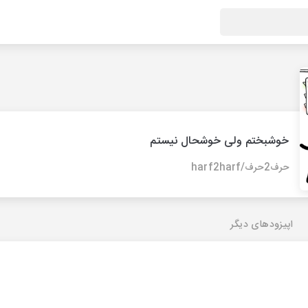
خوشبختم ولی خوشحال نیستم
حرف2حرف/harf2harf
اپیزودهای دیگر