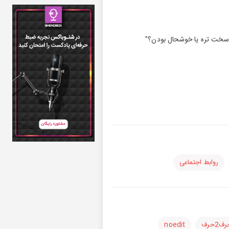
 سخت تره یا خوشحال بودن؟"
روابط اجتماعی
ف2حرف
noedit