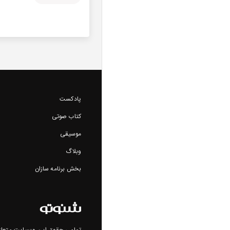
پادکست
کتاب صوتی
موسیقی
وبلاگ
بخش برنامه سازان