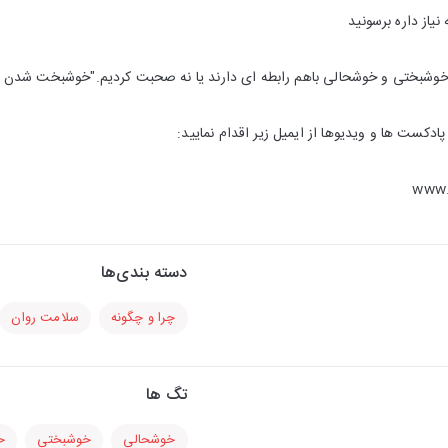
نیاز داره برسونید
که خوشبختی و خوشحالی باهم رابطه ای دارند یا نه صحبت کردیم."خوشبخت شدن
دکست ها و ویدیوها از ایمیل زیر اقدام نمایید:
www.
دسته بندی‌ها
چرا و چگونه
سلامت روان
تگ ها
خوشحالی
خوشبختی
حر