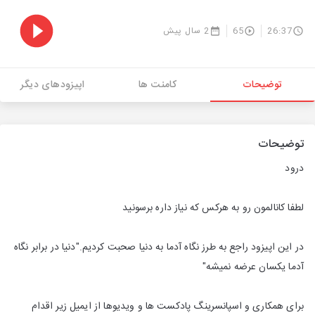
26:37
65
2 سال پیش
توضیحات
کامنت ها
اپیزودهای دیگر
توضیحات
درود
لطفا کانالمون رو به هرکس که نیاز داره برسونید
در این اپیزود راجع به طرز نگاه آدما به دنیا صحبت کردیم."دنیا در برابر نگاه
آدما یکسان عرضه نمیشه"
برای همکاری و اسپانسرینگ پادکست ها و ویدیوها از ایمیل زیر اقدام