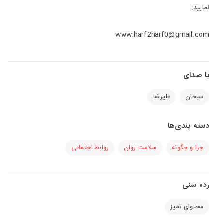
نمایید:
www.harf2harf0@gmail.com
با صدای
سبحان
علیرضا
دسته بندی‌ها
چرا و چگونه
سلامت روان
روابط اجتماعی
رده سنی
محتوای تمیز