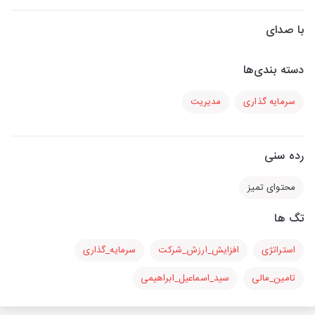
با صدای
دسته بندی‌ها
سرمایه گذاری
مدیریت
رده سنی
محتوای تمیز
تگ ها
استراتژی
افزایش_ارزش_شرکت
سرمایه_گذاری
تامین_مالی
سید_اسماعیل_ابراهیمی