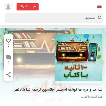
خرید اشتراک
0
0
قله ها و دره ها نوشته اسپنسر جانسون ترجمه ندا شادنظر
صد ثانیه با کتاب