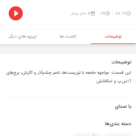
26:10
28
8 سال پیش
توضیحات
کامنت ها
اپیزودهای دیگر
توضیحات
این قسمت: مواجهه جامعه با توریست‌ها، ناصر چشم‌آذر و آثارش، برج‌های
آ.اس.پ و امکاناتش
با صدای
دسته بندی‌ها