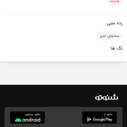
فلسفه
رده سنی
محتوای تمیز
تگ ها