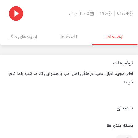
01:54
186
2 سال پیش
توضیحات
کامنت ها
اپیزودهای دیگر
توضیحات
آقای مجید اقبال سعید،فرهنگی اهل ادب با همنوایی تار در شب یلدا شعر
خواند
با صدای
دسته بندی‌ها