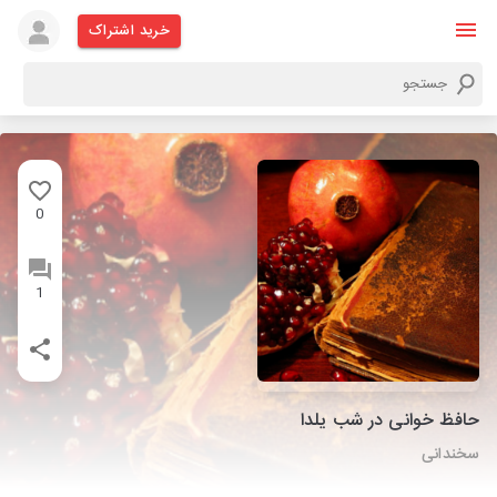
خرید اشتراک
0
1
حافظ خوانی در شب یلدا
سخندانی