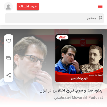
خرید اشتراک
3
0
اپیزود صد و سوم: تاریخ اختلاس در ایران
MovarekhPodcast احمدهاشمی