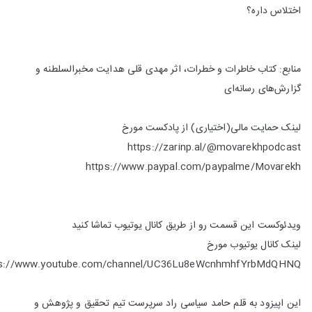
اختلاس داره؟
منابع: کتاب خاطرات و خطرات، اثر مهدی قلی هدایت مخبرالسلطنه و
گزارش‌های رسانه‌ای
لینک حمایت مالی(اختیاری) از پادکست مورخ
https://zarinp.al/@movarekhpodcast
https://www.paypal.com/paypalme/Movarekh
ویدئوکست این قسمت رو از طریق کانال یوتیوب تماشا کنید
لینک کانال یوتیوب مورخ
ps://www.youtube.com/channel/UC36Lu8eWcnhmhfYrbMdQHNQ
این اپیزود به قلم حامد سیاسی راد سرپرست تیم تحقیق و پژوهش و