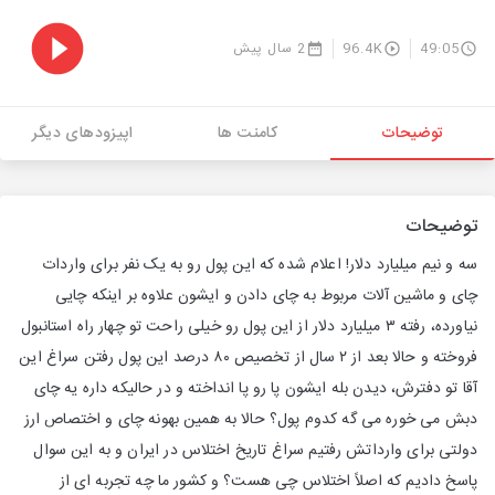
49:05
96.4K
2 سال پیش
توضیحات
کامنت ها
اپیزودهای دیگر
توضیحات
سه و نیم میلیارد دلار! اعلام شده که این پول رو به یک نفر برای واردات
چای و ماشین آلات مربوط به چای دادن و ایشون علاوه بر اینکه چایی
نیاورده، رفته ۳ میلیارد دلار از این پول رو خیلی راحت تو چهار راه استانبول
فروخته و حالا بعد از ۲ سال از تخصیص ۸۰ درصد این پول رفتن سراغ این
آقا تو دفترش، دیدن بله ایشون پا رو پا انداخته و در حالیکه داره یه چای
دبش می خوره می گه کدوم پول؟ حالا به همین بهونه چای و اختصاص ارز
دولتی برای وارداتش رفتیم سراغ تاریخ اختلاس در ایران و به این سوال
پاسخ دادیم که اصلاً اختلاس چی هست؟ و کشور ما چه تجربه ای از