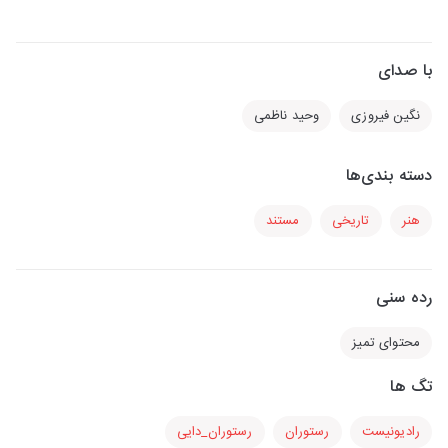
با صدای
نگین فیروزی
وحید ناظمی
دسته بندی‌ها
هنر
تاریخی
مستند
رده سنی
محتوای تمیز
تگ ها
رادیونیست
رستوران
رستوران_دایی