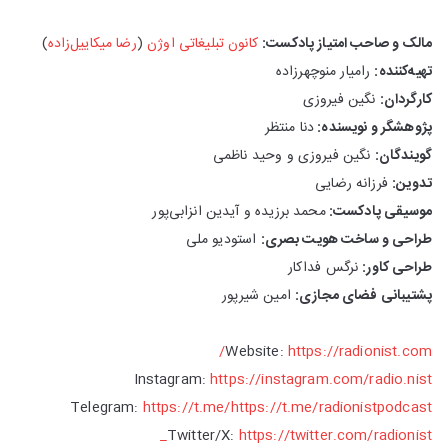
مالک و صاحب امتیاز پادکست:
کانون تبلیغاتی اوژن
(
رضا میکاییل‌زاده
)
تهیه‌کننده:
رامیار منوچهرزاده
کارگردان:
نگین فیروزی
پژوهشگر و نویسنده:
دنا منتظر
گویندگان:
نگین فیروزی و وحید ناظمی
تدوین:
فرزانه رضایی
موسیقی پادکست:
محمد برزیده و آیدین انزابی‌پور
طراحی و ساخت هویت بصری:
استودیو ملی
طراحی کاور:
نرگس فداکار
پشتیبانی فضای مجازی:
امین شیرپور
Website:
https://radionist.com/
Instagram:
https://instagram.com/radio.nist
Telegram:
https://t.me/https://t.me/radionistpodcast
Twitter/X:
https://twitter.com/radionist_