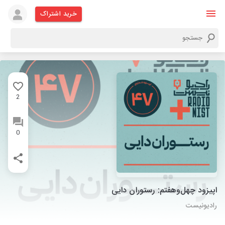
خرید اشتراک
2
0
اپیزود چهل‌وهفتم: رستوران دایی
رادیونیست