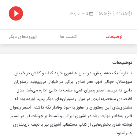
41:25
605
2 سال پیش
توضیحات
کامنت ها
اپیزودهای دیگر
توضیحات
تا تقریباً یک دهه پیش، در میان هیاهوی خرید کیف و کفش در خیابان
سپهسالار، حوالی ظهر، عطر غذای ایرانی در خیابان می‌پیچید. رستوران
دایی که توسط اصغر رضوان قمی، ملقب به دایی اداره می‌شد، مدل
اقتصادی منحصربه‌فردی در میان رستوران‌های دیگر پدید آورده بود که
مشتری‌های این رستوران را هنوز به خود وفادار نگه داشته. اصغر رضوان
قمی به‌خاطر مهارت زیاد در آشپزی ایرانی و تسلط بر جزئیات آن در مسیر
نوشته شدن بخش‌هایی از کتاب مستطاب آشپزی نیز با نجف دریابندری
همراه بود.