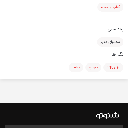
کتاب و مقاله
رده سنی
محتوای تمیز
تگ ها
غزل118
دیوان
حافظ