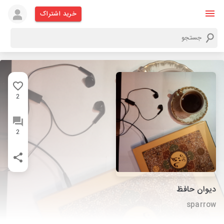
خرید اشتراک
2
2
دیوان حافظ
sparrow