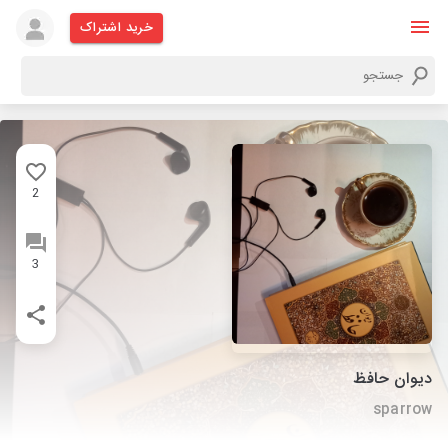
خرید اشتراک
2
3
دیوان حافظ
sparrow