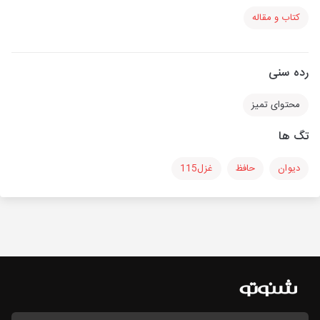
کتاب و مقاله
رده سنی
محتوای تمیز
تگ ها
دیوان
حافظ
غزل115