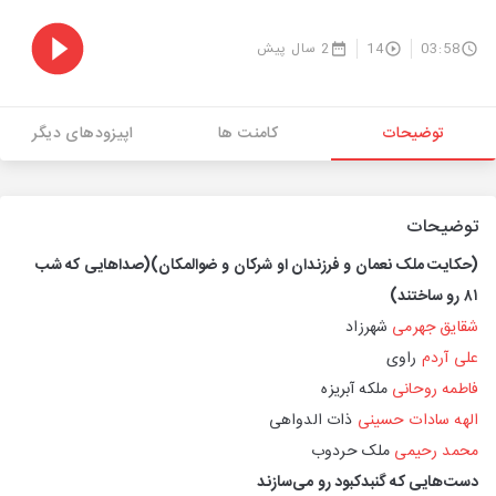
03:58
14
2 سال پیش
توضیحات
کامنت ها
اپیزودهای دیگر
توضیحات
(حکایت ملک نعمان و فرزندان او شرکان و ضوالمکان)
(صداهایی که شب
۸۱ رو ساختند)
شقایق جهرمی
شهرزاد
علی آردم
راوی
فاطمه روحانی
ملکه آبریزه
الهه سادات حسینی
ذات الدواهی
محمد رحیمی
ملک حردوب
دست‌هایی که گنبدکبود رو می‌سازند