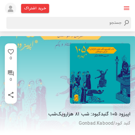
خرید اشتراک
0
0
اپیزود ۱۰۵ گنبدکبود:‌ شب ۸۱ هزارویک‌شب
گنبد کبود/Gonbad.Kabood