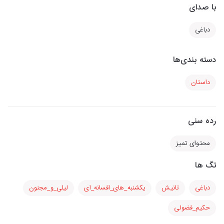
با صدای
دباغی
دسته بندی‌ها
داستان
رده سنی
محتوای تمیز
تگ ها
دباغی
تانیش
یکشنبه_های_افسانه_ای
لیلی_و_مجنون
حکیم_فضولی