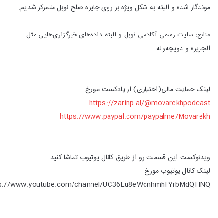
موندگار شده و البته به شکل ویژه بر روی جایزه صلح نوبل متمرکز شدیم.
منابع: سایت رسمی آکادمی نوبل و البته داده‌های خبرگزاری‌هایی مثل
الجزیره و دویچه‌وله
لینک حمایت مالی(اختیاری) از پادکست مورخ
https://zarinp.al/@movarekhpodcast
https://www.paypal.com/paypalme/Movarekh
ویدئوکست این قسمت رو از طریق کانال یوتیوب تماشا کنید
لینک کانال یوتیوب مورخ
ps://www.youtube.com/channel/UC36Lu8eWcnhmhfYrbMdQHNQ