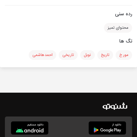
رده سنی
محتوای تمیز
تگ ها
مورخ
تاریخ
نوبل
تاریخی
احمدهاشمی