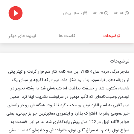
46:40
46.7K
2 سال پیش
توضیحات
کامنت ها
اپیزودهای دیگر
توضیحات
«تاجر مرگ، مرد» سال 1888، این سه کلمه کنار هم قرار گرفت و تیتر یکی
از روزنامه‌های فرانسوی زبان رو شکل داد، تیتری که اگرچه بر مبنای یک
شایعه، مکتوب شد و حقیقت نداشت اما نتیجه‌ش شد به رشته تحریر در
اومدن وصیت‌نامه‌ای که تأثیر مهمی در سرنوشت بشریت ایفا کرد. همین
تیتر آقایی به اسم آلفرد نوبل رو مجاب کرد تا ثروت هنگفتش رو در راستای
خیر عمومی بشر به اشتراک بذاره و اینطوری معتبرترین جوایز جهانی، یعنی
جوایز 5گانه نوبل در 122 سال پیش پایه‌گذاری شد. ما در این قسمت به
سراغ نوبل رفتیم، به سراغ آقای نوبل، خانواده‌ش و جایزه‌ای که به اسمش