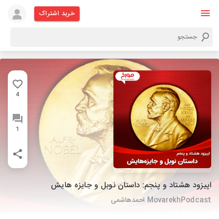
خرید اشتراک
4
1
اپیزود هشتاد و پنجم: داستان نوبل و جایزه هایش
MovarekhPodcast احمدهاشمی