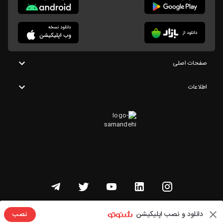
صفحات اصلی
اطلاعات
تمامی حقوق این وبسایت متعلق به شنوتو است
دانلود و نصب اپلیکیشن
نصب