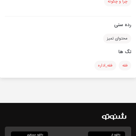
چرا و چگونه
رده سنی
محتوای تمیز
تگ ها
فقه
فقه_اداره