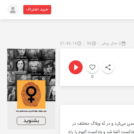
خرید اشتراک
2 سال پیش
93
01:42:15
0
ویسی می‌کرد و در نُه وبلاگ مختلف در
پادکست آشنا شد و پادکست آلبوم را راه