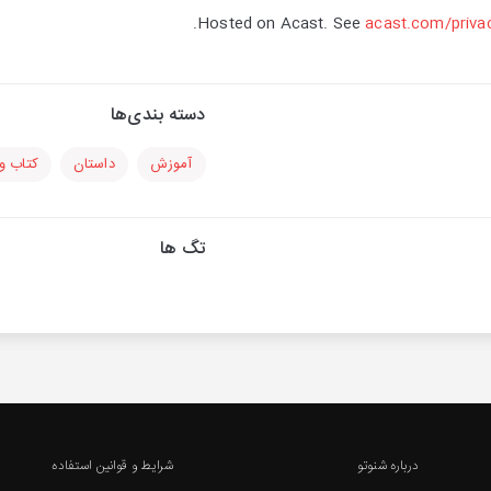
Hosted on Acast. See
acast.com/priva
دسته بندی‌ها
آموزش
داستان
کتاب و 
تگ ها
درباره شنوتو
شرایط و قوانین استفاده