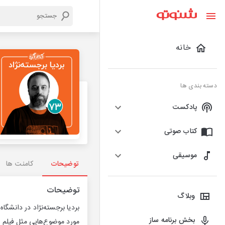
خانه
دسته بندی ها
پادکست
کتاب صوتی
موسیقی
توضیحات
کامنت ها
توضیحات
وبلاگ
بردیا برجسته‌نژاد در دانشگاه
بخش برنامه ساز
مورد موضوع‌هایی مثل فیلم و 