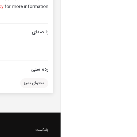
cy
for more information.
با صدای
رده سنی
محتوای تمیز
پادکست