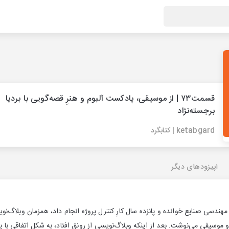
قسمت۷۳ | از موسیقی، پادکست آلبوم و هنرِ قصه‌گویی با بردیا
برجسته‌نژاد
ketabgard | کتابگرد
اپیزودهای دیگر
 مهندسی صنایع خوانده و پانزده سال کارِ کنترل پروژه انجام داد، همزمان وبلاگ‌ن
موسیقی می‌نوشت. بعد از اینکه وبلاگ‌‌نویسی از رونق افتاد، به شکل اتفاقی با 