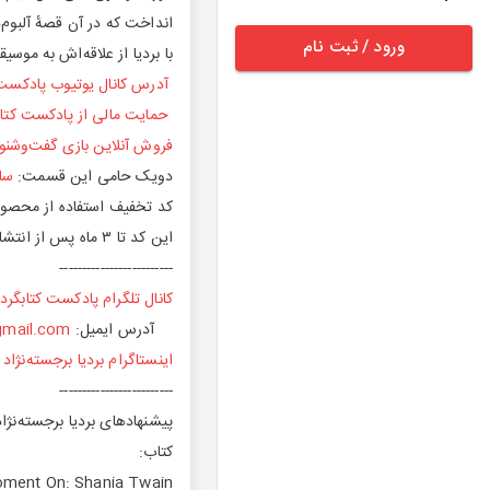
انداخت که در آن قصهٔ آلبوم‌
ورود / ثبت نام
با بردیا از علاقه‌اش به موس
آدرس کانال یوتیوب پادکست 
حمایت مالی از پادکست کتاب
فروش آنلاین بازی گفت‌وشنو
دویک حامی این قسمت:
سا
کد تخفیف استفاده از محصولات دو
این کد تا ۳ ماه پس از انتشار این قسمت قابل استفاده است.
-------------------------
کانال تلگرام پادکست کتابگرد
آدرس ایمیل:
gmail.com
اینستاگرام بردیا برجسته‌نژاد
-------------------------
پیشنهادهای بردیا برجسته‌نژاد
کتاب:
ment On: Shania Twain