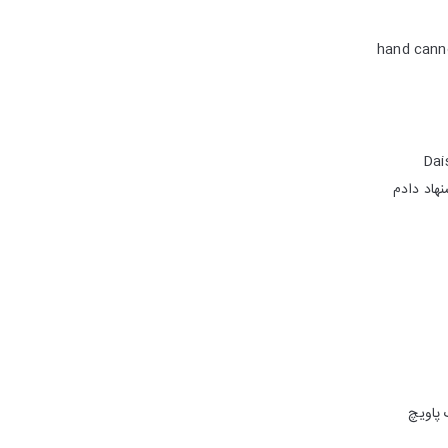
hand cann
Dai
نهاد دادم
 پاویچ