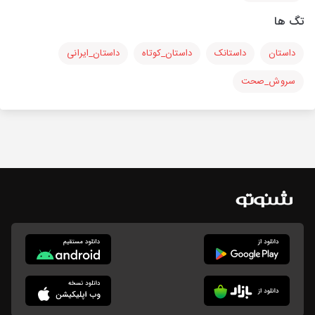
تگ ها
داستان
داستانک
داستان_کوتاه
داستان_ایرانی
سروش_صحت