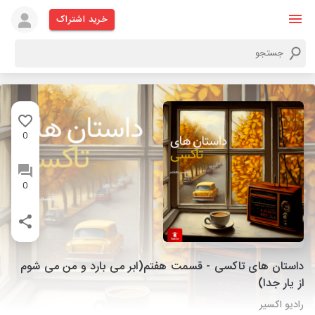
خرید اشتراک
0
0
داستان های تاکسی - قسمت هفتم(ابر می بارد و من می شوم
از یار جدا)
رادیو اکسیر