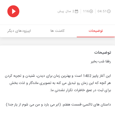
04:51
116
2 سال پیش
توضیحات
کامنت ها
اپیزودهای دیگر
توضیحات
رفقا شب بخیر
این آغاز پاییز 1402 است و بهترین زمان برای دیدن، شنیدن و تجربه کردن
هر آنچه که این زمان رو تبدیل می کنه به تصویری ماندگار و لذت بخش
برای ثبت در عمق خاطرات تکرار نشدنی ما.
داستان های تاکسی-قسمت هفتم: (ابر می بارد و من می شوم از یار جدا)