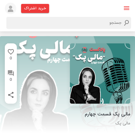
خرید اشتراک
0
0
مالی پک قسمت چهارم
مالی پک