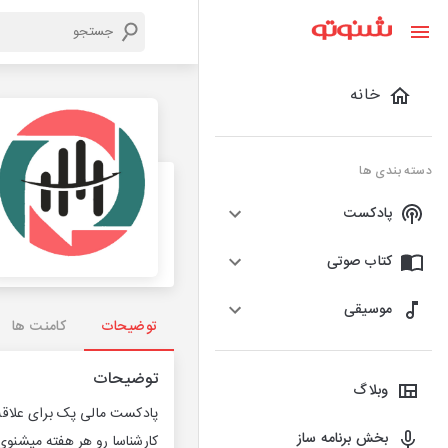
خانه
دسته بندی ها
پادکست
کتاب صوتی
موسیقی
توضیحات
کامنت ها
توضیحات
وبلاگ
پادکست مالی پک برای علاقه‌م
بخش برنامه ساز
کارشناسا رو هر هفته میشنوی