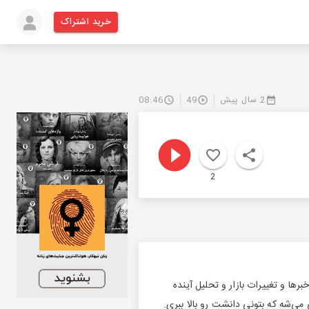
خرید اشتراک
2 سال پیش
49
08:46
2
ها و تغییرات بازار و تحلیل آینده
ی‌شه که بتونی دانشت رو بالا ببری.