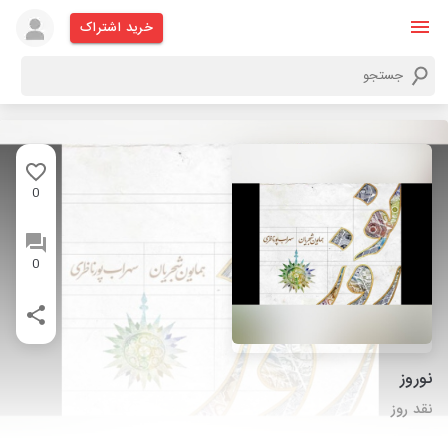
خرید اشتراک
0
0
نوروز
نقد روز