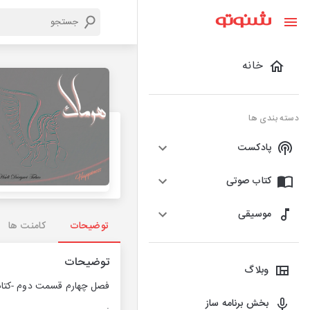
خانه
دسته بندی ها
پادکست
کتاب صوتی
موسیقی
توضیحات
کامنت ها
توضیحات
وبلاگ
فصل چهارم قسمت دوم -کتاب
بخش برنامه ساز
.