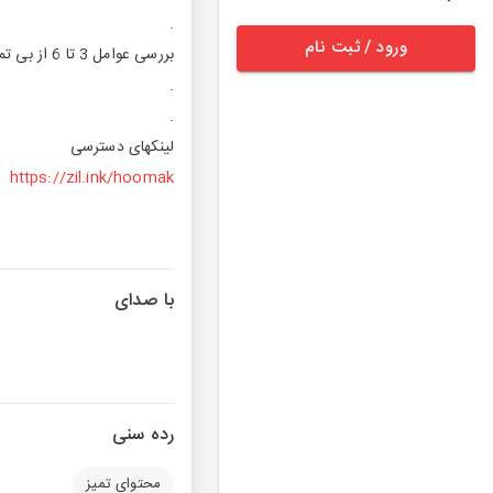
.
ورود / ثبت نام
بررسی عوامل 3 تا 6 از بی تمرکزیمون.
.
.
لینکهای دسترسی
https://zil.ink/hoomak
با صدای
رده سنی
محتوای تمیز