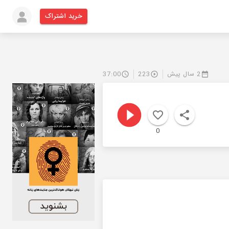
خرید اشتراک
2 سال پیش
223
37:00
0