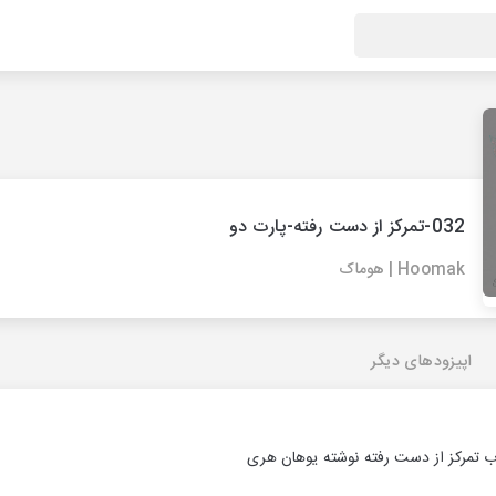
032-تمرکز از دست رفته-پارت دو
Hoomak | هوماک
اپیزودهای دیگر
 تمرکز از دست رفته نوشته یوهان هری