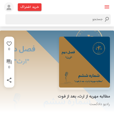
خرید اشتراک
0
0
مطالبه مهریه از ارث، بعد از فوت
رادیو دادکست