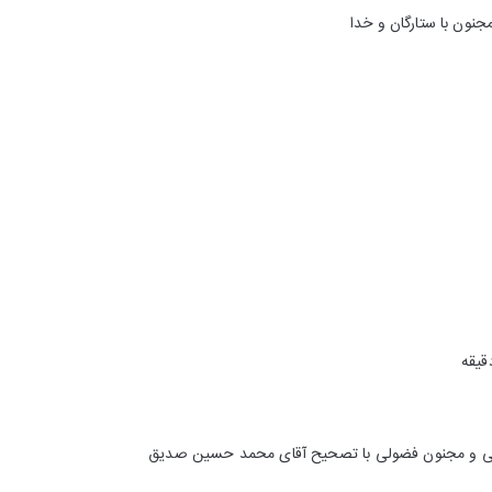
جنون با ستارگان و خدا
لیلی و مجنون فضولی با تصحیح آقای محمد حسین صدیق