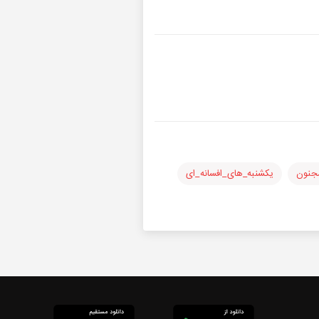
جنون
یکشنبه_های_افسانه_ای