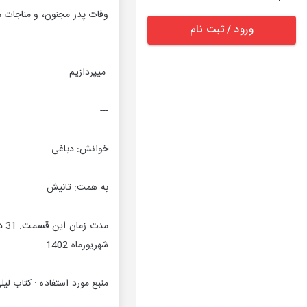
وفات پدر مجنون، و مناجات م
ورود / ثبت نام
میپردازیم
---
خوانش: دباغی
به همت: تانیش
مدت زمان این قسمت: 31 دقیقه
شهریورماه 1402
منبع مورد استفاده : کتاب 