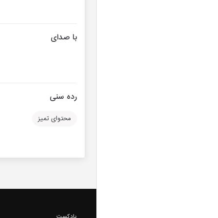
با صدای
رده سنی
محتوای تمیز
پادکست