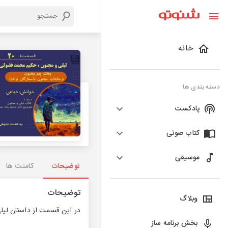
خانه
دسته بندی ها
پادکست
کتاب صوتی
موسیقی
توضیحات
کامنت ها
توضیحات
وبلاگ
در این قسمت از داستان لیل
بخش برنامه ساز