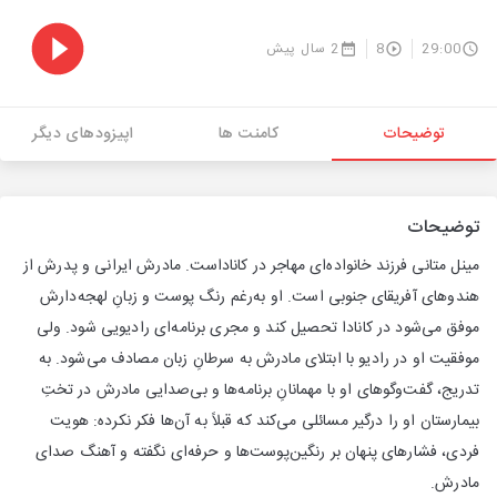
29:00
8
2 سال پیش
توضیحات
کامنت ها
اپیزودهای دیگر
توضیحات
مینل متانی فرزند خانواده‌‏ای مهاجر در کاناداست. مادرش ایرانی و پدرش از
هندوهای آفریقای جنوبی است. او به‌‏رغم رنگ پوست و زبانِ لهجه‌‏دارش
موفق می‏‌شود در کانادا تحصیل کند و مجری برنامه‏‌ای رادیویی شود. ولی
موفقیت او در رادیو با ابتلای مادرش به سرطانِ زبان مصادف می‏‌شود. به
تدریج، گفت‌‏و‏گوهای او با مهمانانِ برنامه‏‌ها و بی‏‌صدایی مادرش در تختِ
بیمارستان او را درگیر مسائلی می‏‌کند که قبلاً به آن‏‌ها فکر نکرده: هویت
فردی، فشارهای پنهان بر رنگین‏‌پوست‌‏ها و حرف‏ه‌ای نگفته و آهنگ صدای
مادرش.