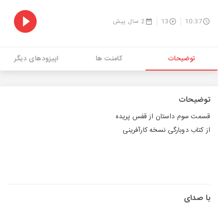
10:37
13
2 سال پیش
توضیحات
کامنت ها
اپیزودهای دیگر
توضیحات
قسمت سوم داستان از قفس پریده
از کتاب دوبارگی نسخه کارآفرینی
با صدای