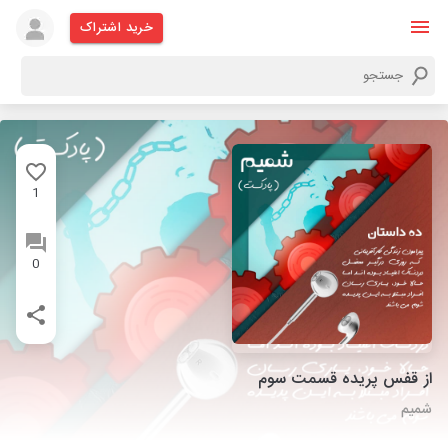
خرید اشتراک
1
0
از قفس پریده قسمت سوم
شمیم