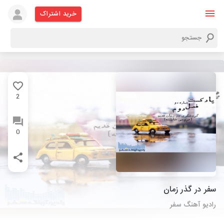
خرید اشتراک
2
0
سفر در گذر زمان
رادیو آهنگ سفر