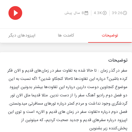
39:26
4.3K
8 سال پیش
توضیحات
کامنت ها
اپیزودهای دیگر
توضیحات
سفر در گذر زمان : تا حالا شده به تفاوت سفر در زمان‌های قدیم و الان فکر
کرده باشین؟ درباره این تفاوت‌ها تاحالا کنجکاو شدین؟ اگه نسبت به این
موضوع کنجاوین دوست دارین درباره این تفاوت‌ها بیشتر بدونین اپیزود
دو فصل دوم رادیو آهنگ سفر را از دست ندین. مثلا قدیما مثل الان تور
گردشگری وجود نداشت و مردم کمتر درباره تورهای مسافرتی میدونستن.
فصل دوم درباره «تفاوت سفر در زمان های قدیم و الان» است و توی این
اپیزود درباره سفرهای قدیم و جدید صحبت کردیم، که میتونین از
پخش‌کننده زیر بشنوین