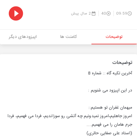
09:59
40
2 سال پیش
توضیحات
کامنت ها
اپیزودهای دیگر
توضیحات
آخرین تکیه گاه :: شماره 8
در این اپیزود می شنویم :
میهمان غفران تو هستیم::
امروز جاهلیم،امروز نمیدونیم چه آتشی رو سوزاندیم، فردا می فهمیم، فردا
جرم هامان را می فهمیم....
(استاد علی صفایی حائری)