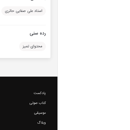
استاد علی صفایی حائری
رده سنی
محتوای تمیز
پادکست
کتاب صوتی
موسیقی
وبلاگ