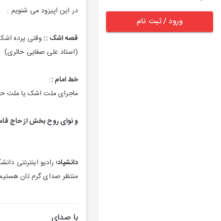
در این اپیزود می شنویم :
ورود / ثبت نام
قصه اشک ::
وقتی پرده اشک،
(استاد علی صفایی حائری)
خط امام :
:
ماجرای ملت اشک یا ملت حماس
و نوای روح بخش از حاج قاسم
دانشپاد؛
رادیو اینترنتی دانش
منتظر صدای گرم تان هستیم.
با صدای