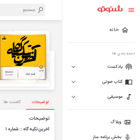
خانه
دسته بندی ها
پادکست
کتاب صوتی
موسیقی
توضیحات
کامنت ها
توضیحات
وبلاگ
آخرین تکیه گاه :: شماره ۱
بخش برنامه ساز