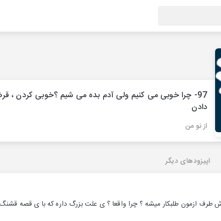
97- چرا خوبی می کنیم ولی آدم بده می شیم ؟خوبی کردن ، ق
دادن
از نو من
اپیزودهای دیگر
 طرف ازمون طلبکار میشه ؟ چرا واقعا ؟ ی علت بزرگ داره که با ی قصه قشنگ 