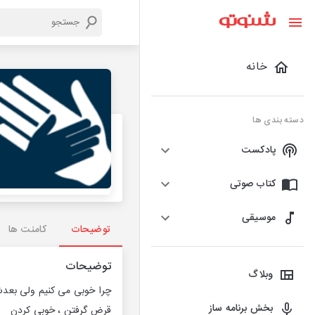
خانه
دسته بندی ها
پادکست
کتاب صوتی
موسیقی
توضیحات
کامنت ها
توضیحات
وبلاگ
چرا خوبی می کنیم ولی بعدش
بخش برنامه ساز
قرض گرفتن ، خوبی کردن