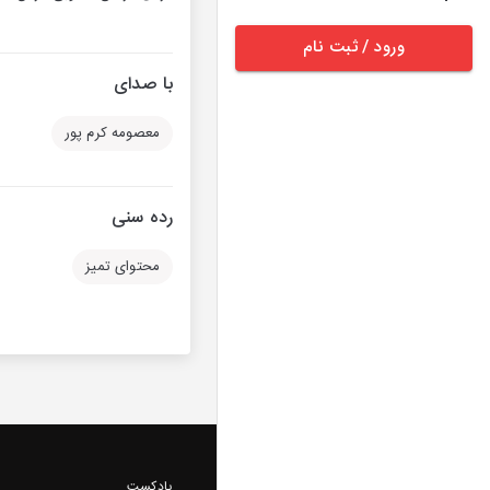
ورود / ثبت نام
با صدای
معصومه کرم پور
رده سنی
محتوای تمیز
پادکست