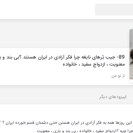
89- جیب بُرهای نابغه چرا فکر آزادی در ایران هستند ؟بی بند و ب
معنویت ، ازدواج سفید ، خانواده
از نو من
اپیزودهای دیگر
 این روزها همه به فکر آزادی در ایران هستن حتی دشمنان قسم خورده ایران ؟ 
جرا چیه ؟ازدواج سفید ، خانواده ، بی بند و باری ، معنویت