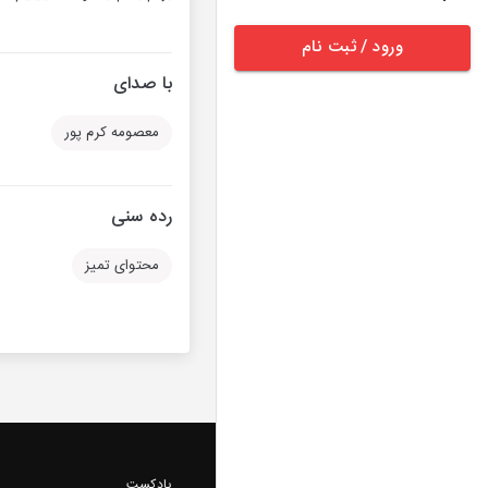
ورود / ثبت نام
با صدای
معصومه کرم پور
رده سنی
محتوای تمیز
پادکست