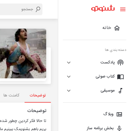
خانه
دسته بندی ها
پادکست
کتاب صوتی
موسیقی
توضیحات
کامنت ها
توضیحات
وبلاگ
تا حالا فکر کردین چطور شده
بخش برنامه ساز
بریم باهم بشنویمک ببینیم ما