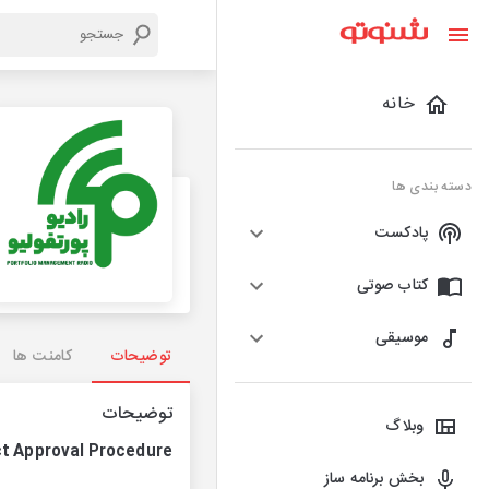
خانه
دسته بندی ها
پادکست
کتاب صوتی
موسیقی
توضیحات
کامنت ها
توضیحات
وبلاگ
ct Approval Procedure
بخش برنامه ساز