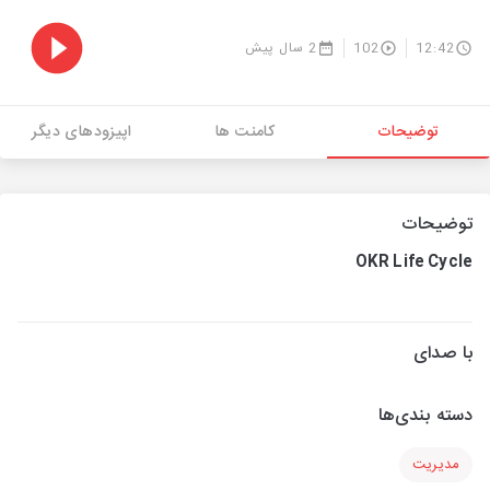
12:42
102
2 سال پیش
توضیحات
کامنت ها
اپیزودهای دیگر
توضیحات
OKR Life Cycle
با صدای
دسته بندی‌ها
مدیریت