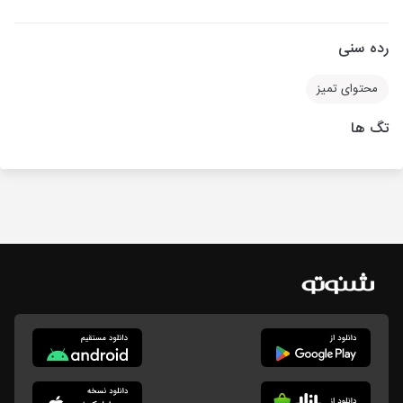
رده سنی
محتوای تمیز
تگ ها