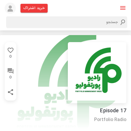
خرید اشتراک
0
0
Episode 17
Portfolio Radio