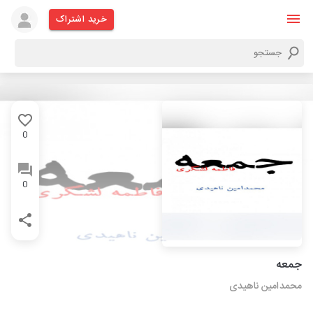
خرید اشتراک
0
0
جمعه
محمدامین ناهیدی