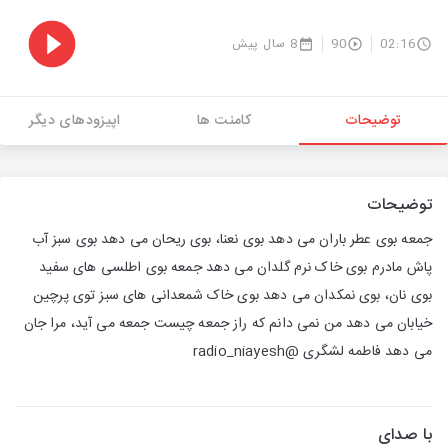
02:16
90
8 سال پیش
توضیحات
کامنت ها
اپیزودهای دیگر
توضیحات
جمعه بوی عطر باران می دهد بوی نعنا، بوی ریحان می دهد بوی سبز آب
پاش مادرم بوی خاک نرم گلدان می دهد جمعه بوی اطلسی های سفید
بوی نان، بوی نمکدان می دهد بوی خاک شمعدانی های سبز توی پرچین
خیابان می دهد من نمی دانم که راز جمعه چیست جمعه می آید، مرا جان
می دهد فاطمه لشگری @radio_niayesh
با صدای