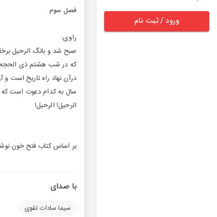
فصل سوم
ورود / ثبت نام
راوی:
صبح شد و بانگ الرحیل برخاس
که در شب هشتم ذی الحجه سا
درآن نهاد راه تاریخ است و آ
سال به کدام دعوت است که ل
الرحیل! الرحیل!
بر اساس کتاب فتح خون نوش
با صدای
سیما سادات تقوی