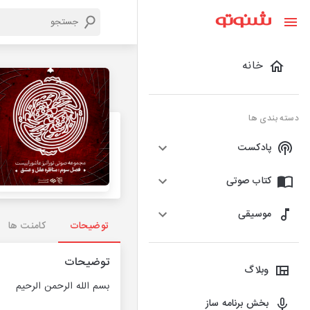
خانه
دسته بندی ها
پادکست
کتاب صوتی
موسیقی
توضیحات
کامنت ها
توضیحات
وبلاگ
بسم الله الرحمن الرحیم
بخش برنامه ساز