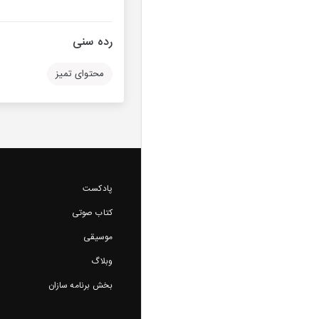
رده سنی
محتوای تمیز
پادکست
کتاب صوتی
موسیقی
وبلاگ
بخش برنامه سازان