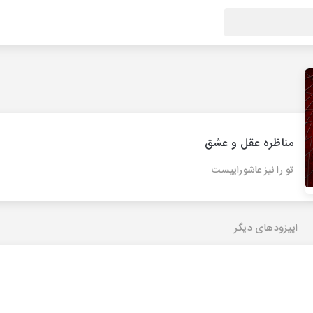
مناظره عقل و عشق
تو را نیز عاشوراییست
اپیزودهای دیگر