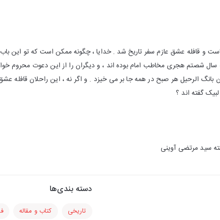
ت و قافله عشق عازم سفر تاریخ شد . خدایا ، چگونه ممکن است که تو این باب 
ل شصتم هجری مخاطب امام بوده اند ، و دیگران را از این دعوت محروم خواس
ن بانگ الرحیل هر صبح در همه جا بر می خیزد . و اگر نه ، این راحلان قافله عش
بیک گفته اند ؟
ته سید مرتضی آوینی
دسته بندی‌ها
تاریخی
کتاب و مقاله
فل