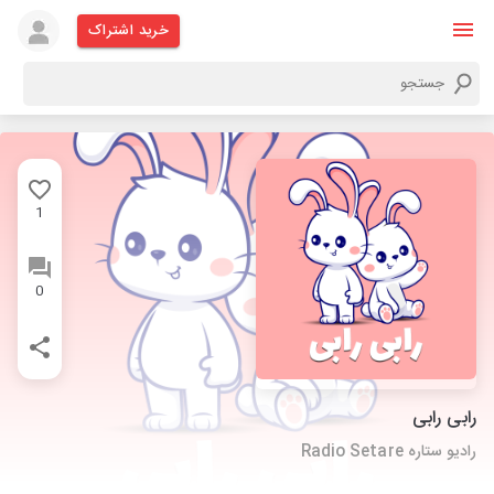
خرید اشتراک
1
0
رابی رابی
رادیو ستاره Radio Setare