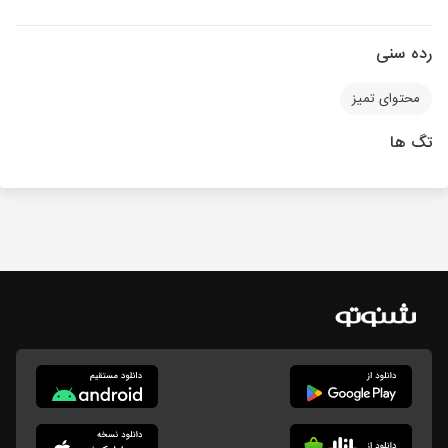
رده سنی
محتوای تمیز
تگ ها