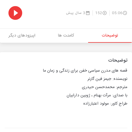
05:06
152
3 سال پیش
توضیحات
کامنت ها
اپیزودهای دیگر
توضیحات
قصه های مدرن سیاسی خفن برای زندگی و زمان ما
نویسنده: جیمز فین گارنر
مترجم: محمدحسن حیدری
با صدای: مرآت بهنام ، ژوبین دارابیان
طراح کاور: مولود اعتبارزاده