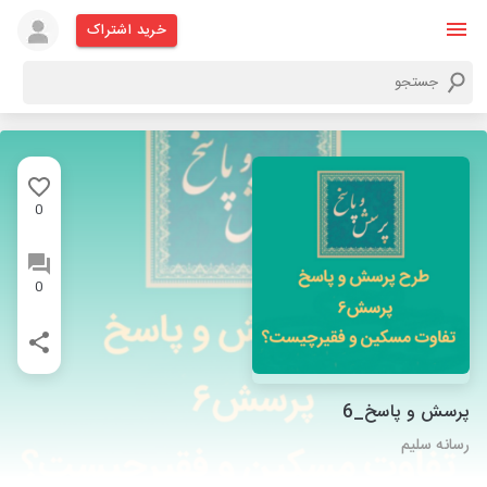
خرید اشتراک
0
0
پرسش و پاسخ_6
رسانه سلیم