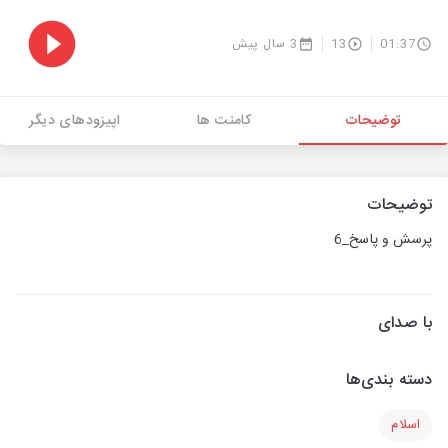
01:37
13
3 سال پیش
توضیحات
کامنت ها
اپیزودهای دیگر
توضیحات
پرسش و پاسخ_6
با صدای
دسته بندی‌ها
اسلام