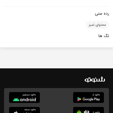
رده سنی
محتوای تمیز
تگ ها