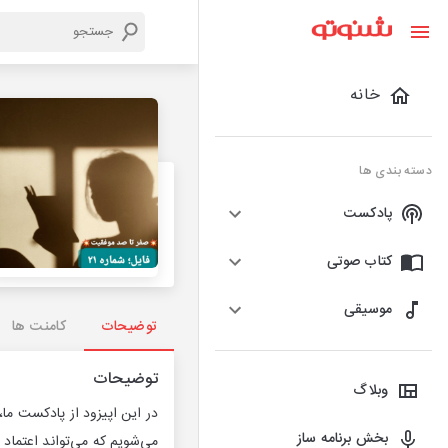
خانه
دسته بندی ها
پادکست
کتاب صوتی
موسیقی
توضیحات
کامنت ها
توضیحات
وبلاگ
در این اپیزود از پادکست ما
بخش برنامه ساز
می‌شویم که می‌تواند اعتماد ب