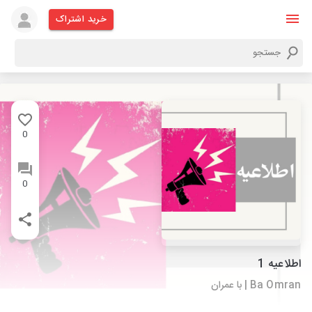
خرید اشتراک
0
0
اطلاعیه 1
Ba Omran | با عمران