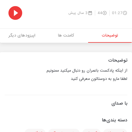
01:27
44
3 سال پیش
توضیحات
کامنت ها
اپیزودهای دیگر
توضیحات
از اینکه پادکست باعمران رو دنبال میکنید ممنونیم
لطفا مارو به دوستاتون معرفی کنید
با صدای
دسته بندی‌ها