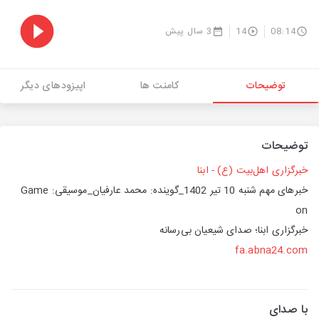
08:14
14
3 سال پیش
توضیحات
کامنت ها
اپیزودهای دیگر
توضیحات
خبرگزاری اهل‌بیت (ع) - ابنا
خبرهای مهم شنبه 10 تیر 1402_گوینده: محمد عارفیان_موسیقی: Game
on
خبرگزاری ابنا؛ صدای شیعیان بی‌رسانه
fa.abna24.com
با صدای