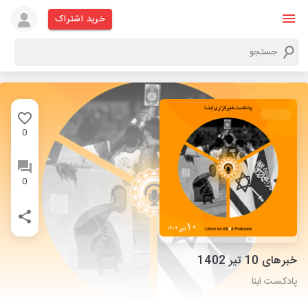
خرید اشتراک
0
0
خبرهای 10 تیر 1402
پادکست ابنا