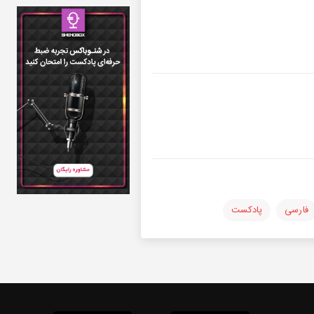
فارسی
پادکست