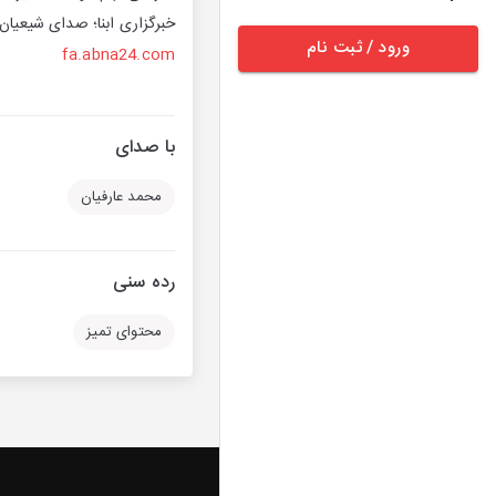
خبرگزاری ابنا؛ صدای شیعیان 
ورود / ثبت نام
fa.abna24.com
با صدای
محمد عارفیان
رده سنی
محتوای تمیز