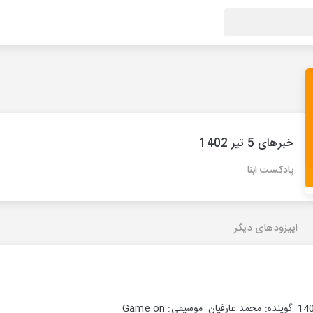
خبرهای 5 تیر 1402
پادکست ابنا
اپیزودهای دیگر