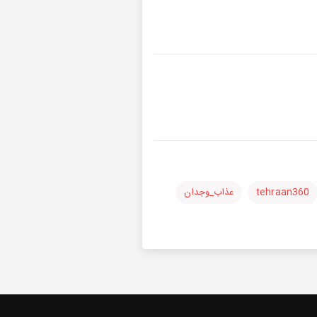
tehraan360
عذاب_وجدان