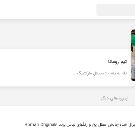
تیم رومانا
پله به پله - دیجیتال مارکتینگ
اپیزودهای دیگر
ده چالش سطل یخ و رنگهای لباس برند Roman Originals