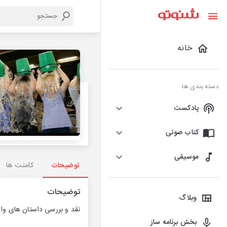
خانه
دسته بندی ها
پادکست
کتاب صوتی
موسیقی
توضیحات
کامنت ها
توضیحات
وبلاگ
نقد و بررسی داستان های وایرال ش
بخش برنامه ساز