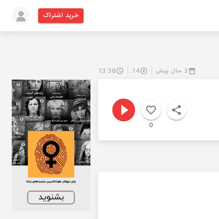
خرید اشتراک
3 سال پیش
14
13:38
0