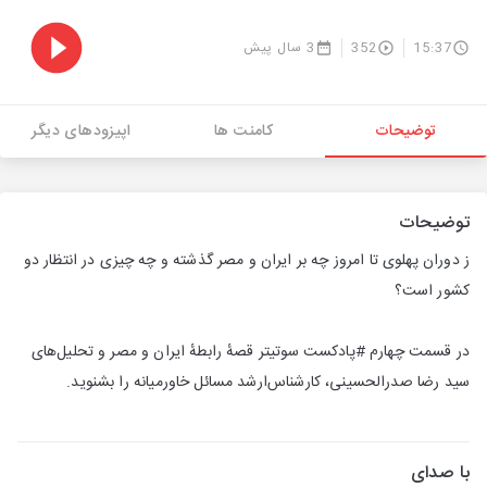
15:37
352
3 سال پیش
توضیحات
کامنت ها
اپیزودهای دیگر
توضیحات
ز دوران پهلوی تا امروز چه بر ایران و مصر گذشته و چه چیزی در انتظار دو‌
کشور است؟
در قسمت چهارم #پادکست سوتیتر قصهٔ رابطهٔ ایران و مصر و تحلیل‌های
سید رضا صدرالحسینی، کارشناس‌ارشد مسائل خاورمیانه را بشنوید.
با صدای