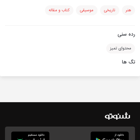
هنر
تاریخی
موسیقی
کتاب و مقاله
رده سنی
محتوای تمیز
تگ ها