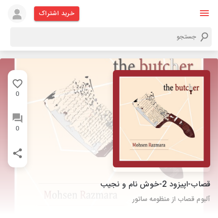
خرید اشتراک
0
0
قصاب-اپیزود 2-خوش نام و نجیب
آلبوم قصاب از منظومه ساتور