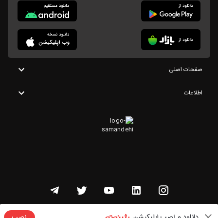
صفحات اصلی
اطلاعات
تمامی حقوق این وبسایت متعلق به شنوتو است
دانلود و نصب اپلیکیشن
نصب