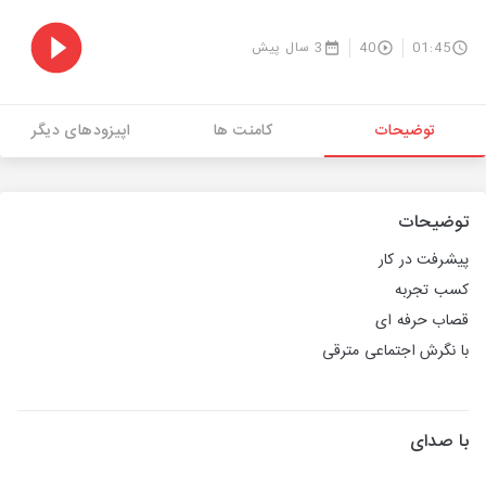
01:45
40
3 سال پیش
توضیحات
کامنت ها
اپیزودهای دیگر
توضیحات
پیشرفت در کار
کسب تجربه
قصاب حرفه ای
با نگرش اجتماعی مترقی
با صدای