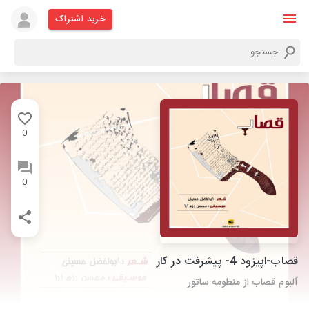
خرید اشتراک
0
0
قصاب-اپیزود 4- پیشرفت در کار
آلبوم قصاب از منظومه ساتور