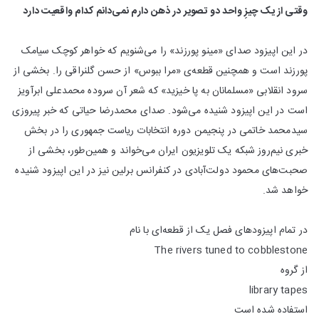
وقتی از یک چیزِ واحد دو تصویر در ذهن دارم نمی‌دانم کدام واقعیت دارد
در این اپیزود صدای «مینو پورزند» را می‌شنویم که خواهر کوچک سیامک
پورزند است و همچنین قطعه‌ی «مرا ببوس» از حسن گلنراقی را. بخشی از
سرود انقلابی «مسلمانان به پا خیزید» که شعر آن سروده محمدعلی ابرآویز
است در این اپیزود شنیده می‌شود. صدای محمدرضا حیاتی که خبر پیروزی
سیدمحمد خاتمی در پنجیمن دوره انتخابات ریاست جمهوری را در بخش
خبری نیم‌روز شبکه یک تلویزیون ایران می‌خواند و همین‌طور، بخشی از
صحبت‌های محمود دولت‌آبادی در کنفرانس برلین نیز در این اپیزود شنیده
خواهد شد.
در تمام اپیزودهای فصل یک از قطعه‌ای با نام
The rivers tuned to cobblestone
از گروه
library tapes
استفاده شده است