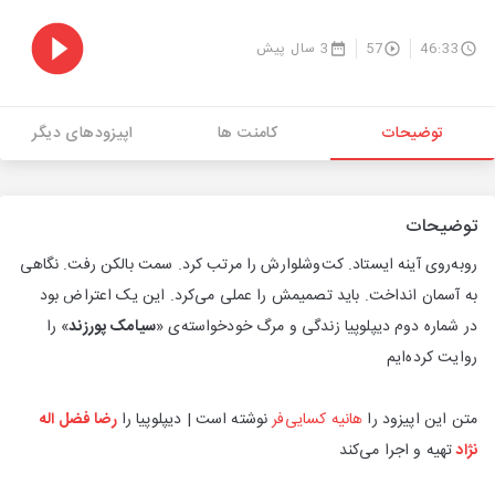
46:33
57
3 سال پیش
توضیحات
کامنت ها
اپیزودهای دیگر
توضیحات
روبه‌روی آینه ایستاد. کت‌وشلوارش را مرتب کرد. سمت بالکن رفت. نگاهی
به آسمان انداخت. باید تصمیمش را عملی می‌کرد. این یک اعتراض بود
در شماره دوم دیپلوپیا زندگی و مرگ خودخواسته‌ی «
سیامک پورزند
» را
روایت کرده‌ایم
متن این اپیزود را
هانیه کسایی‌فر
نوشته است | دیپلوپیا را
رضا فضل اله
نژاد
تهیه و اجرا می‌کند