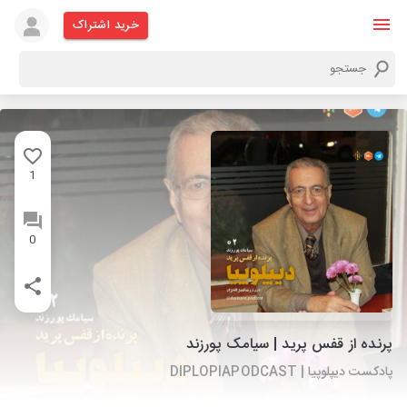
خرید اشتراک
1
0
پرنده از قفس پرید | سیامک پورزند
پادکست دیپلوپیا | DIPLOPIAPODCAST