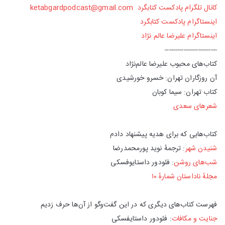
کانال تلگرام پادکست کتابگرد
ketabgardpodcast@gmail.com
اینستاگرام پادکست کتابگرد
اینستاگرام علیرضا عالم نژاد
-------------------------
کتاب‌های محبوب علیرضا عالم‌نژاد
آن روزگاران تهران: خسرو خورشیدی
کتاب تهران: سیما کوبان
شعر‌های سعدی
کتاب‌هایی که برای هدیه پیشنهاد دادم
شنیدن شهر
: ترجمهٔ نوید پورمحمدرضا
شب‌های روشن
: فئودور داستایوفسکی
مجلهٔ ناداستان شمارهٔ ۱۰
فهرست کتاب‌های دیگری که در این گفت‌وگو از آن‌ها حرف زدیم
جنایت و مکافات
: فئودور داستایفسکی