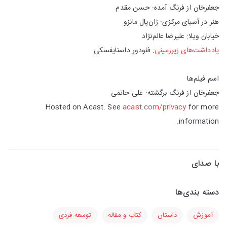
جعفرخان از فرنگ آمده: حسن مقدم
هنر در آسیای مرکزی: ژان‌پال مانزو
خیابان ویلا: علیرضا عالم‌نژاد
یادداشت‌های زیرزمینی
: فئودور داستایفسکی
اسم فیلم‌ها
جعفرخان از فرنگ برگشته: علی حاتمی
Hosted on Acast. See
acast.com/privacy
for more
information.
با صدای
دسته بندی‌ها
آموزش
داستان
کتاب و مقاله
توسعه فردی