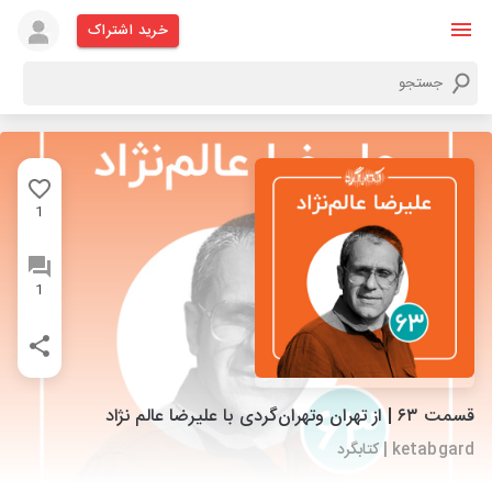
خرید اشتراک
1
1
قسمت ۶۳ | از تهران وتهران‌گردی با علیرضا عالم نژاد
ketabgard | کتابگرد