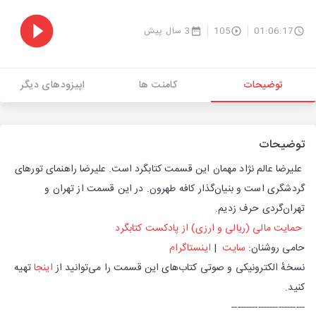
01:06:17
105
3 سال پیش
توضیحات
کامنت ها
اپیزودهای دیگر
توضیحات
علیرضا عالم نژاد مهمان این قسمت کتابگرد است. علیرضا راهنمای تورهای
گردشگری است و بنیان‌گذار کافه طهرون. در این قسمت از تهران و
تهران‌گردی حرف زدیم.
حمایت مالی (ریالی و ارزی) از پادکست کتابگرد
حامی روشنان:
سایت
|
اینستاگرام
نسخهٔ الکترونیکی و صوتی کتاب‌های این قسمت را می‌توانید از
اینجا
تهیه
کنید.
-------------------------